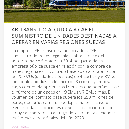
AB TRANSITIO ADJUDICA A CAF EL
SUMINISTRO DE UNIDADES DESTINADAS A
OPERAR EN VARIAS REGIONES SUECAS
La empresa AB Transitio ha adjudicado a CAF el
suministro de trenes regionales sobre la base del
acuerdo marco firmado en 2014 por parte de esta
empresa pública sueca en relación con la compra de
trenes regionales. El contrato base abarca la fabricación
de 20 EMUs (unidades eléctricas) de 4 coches y 8 BMUs
(bimodales biodiésel-eléctrico) de 3 coches y un power
car, y contempla opciones adicionales que podrían elevar
el número de unidades en 19 EMUs y 7 BMUs más. El
volumen del contrato base supera los 250 millones de
euros, que prácticamente se duplicaría en el caso de
ejercer todas las opciones de vehículos adicionales que
incluye el contrato. La entrega de las primeras unidades
está prevista para finales del año 2023.
Leer más…