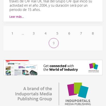
través de CAF Rail UK, filial del Grupo CAF que inició su
actividad en el año 2004, y su duración será por un
periodo de 15 años.
Leer más…
1
...
3
4
5
6
7
8
9