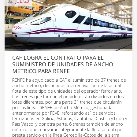
02
JUL
'20
CAF LOGRA EL CONTRATO PARA EL
SUMINISTRO DE UNIDADES DE ANCHO
MÉTRICO PARA RENFE
RENFE ha adjudicado a CAF el suministro de 37 trenes de
ancho métrico, destinados a la renovación de la actual
flota de este tipo de unidades del operador ferroviario.
Los trenes que forman el pedido están divididos en dos
lotes diferentes, por una parte 31 trenes que circularán
por las líneas RENFE de Ancho Métrico, gestionadas
anteriormente por FEVE, reforzando así los servicios
ferroviarios en Galicia, Asturias, Cantabria, Castilla y León y
País Vasco, y por otra parte, 6 trenes también de ancho
métrico, que renovarán íntegramente la flota actual que
presta servicio en la línea Cercedilla-Cotos de la sierra