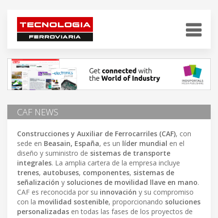
CAF NEWS
Construcciones y Auxiliar de Ferrocarriles (CAF)
, con
sede en
Beasain, España
, es un
líder mundial
en el
diseño y suministro de
sistemas de transporte
integrales
. La amplia cartera de la empresa incluye
trenes
,
autobuses
,
componentes
,
sistemas de
señalización
y
soluciones de movilidad llave en mano
.
CAF es reconocida por su
innovación
y su compromiso
con la
movilidad sostenible
, proporcionando
soluciones
personalizadas
en todas las fases de los proyectos de