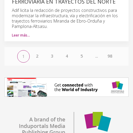
FERROVIARIA EN TRAYECTOS DEL NORTE
Adif licita la redacción de proyectos constructivos para
modernizar la infraestructura, vía y electrificación en los
trayectos ferroviarios Miranda de Ebro-Orduña y
Pamplona-Altsasu.
Leer más…
2
3
4
5
...
98
1