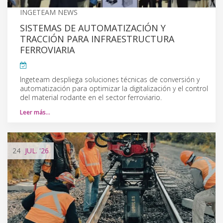
INGETEAM NEWS
SISTEMAS DE AUTOMATIZACIÓN Y
TRACCIÓN PARA INFRAESTRUCTURA
FERROVIARIA
Ingeteam despliega soluciones técnicas de conversión y
automatización para optimizar la digitalización y el control
del material rodante en el sector ferroviario.
Leer más…
24
JUL.
'26