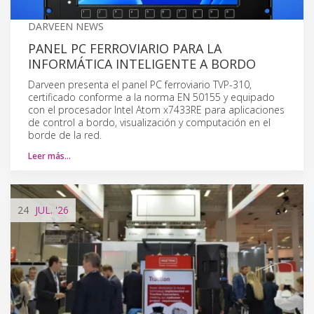
DARVEEN NEWS
PANEL PC FERROVIARIO PARA LA
INFORMÁTICA INTELIGENTE A BORDO
Darveen presenta el panel PC ferroviario TVP-310,
certificado conforme a la norma EN 50155 y equipado
con el procesador Intel Atom x7433RE para aplicaciones
de control a bordo, visualización y computación en el
borde de la red.
Leer más…
24
JUL.
'26