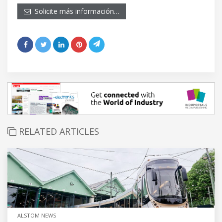
Solicite más información…
RELATED ARTICLES
ALSTOM NEWS