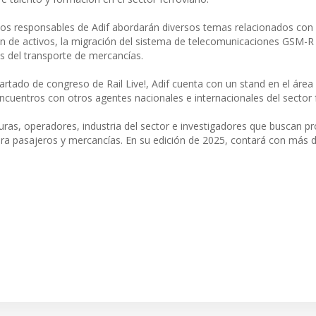
intos responsables de Adif abordarán diversos temas relacionados con 
ión de activos, la migración del sistema de telecomunicaciones GSM-R
s del transporte de mercancías.
rtado de congreso de Rail Live!, Adif cuenta con un stand en el área
ncuentros con otros agentes nacionales e internacionales del sector f
turas, operadores, industria del sector e investigadores que buscan p
ara pasajeros y mercancías. En su edición de 2025, contará con más 