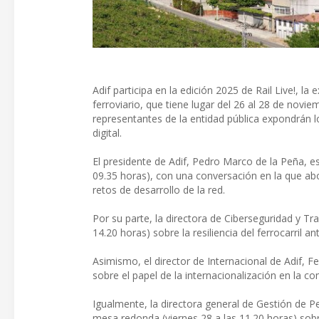
Adif participa en la edición 2025 de Rail Live!, l
ferroviario, que tiene lugar del 26 al 28 de novi
representantes de la entidad pública expondrán l
digital.
El presidente de Adif, Pedro Marco de la Peña, es
09.35 horas), con una conversación en la que abo
retos de desarrollo de la red.
Por su parte, la directora de Ciberseguridad y Tr
14.20 horas) sobre la resiliencia del ferrocarril
Asimismo, el director de Internacional de Adif, 
sobre el papel de la internacionalización en la com
Igualmente, la directora general de Gestión de P
mesa redonda (viernes 28 a las 11.20 horas) sobre