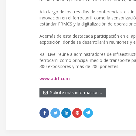
A lo largo de los tres días de conferencias, dist
innovación en el ferrocarril, como la sensorizac
estándar FRMCS y la digitalización de operacione
Además de esta destacada participación en el apa
exposición, donde se desarrollarán reuniones y e
Rail Live! reúne a administradores de infraestruc
ferrocarril como principal medio de transporte p
300 expositores y más de 200 ponentes.
www.adif.com
Solicite más información…