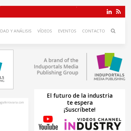
DAD Y ANÁLISIS
VÍDEOS
EVENTOS
CONTACTO
El futuro de la industria
te espera
ogiaferroviaria.com
¡Suscríbete!