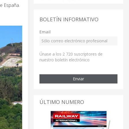
de España.
BOLETÍN INFORMATIVO
Email
Únase a los 2 720 suscriptores de
nuestro boletín electrónico
Enviar
ÚLTIMO NUMERO