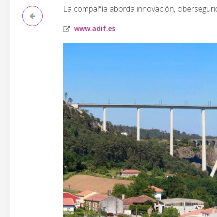
La compañía aborda innovación, cibersegurida
www.adif.es