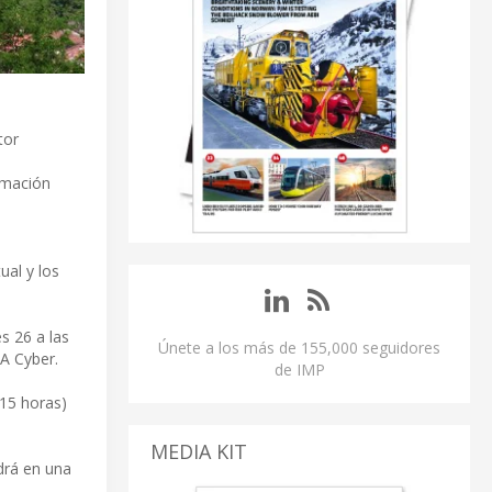
tor
ormación
ual y los
s 26 a las
Únete a los más de 155,000 seguidores
RA Cyber.
de IMP
.15 horas)
MEDIA KIT
ndrá en una