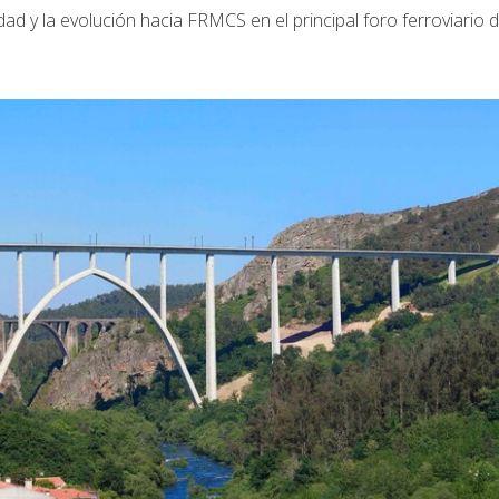
d y la evolución hacia FRMCS en el principal foro ferroviario 