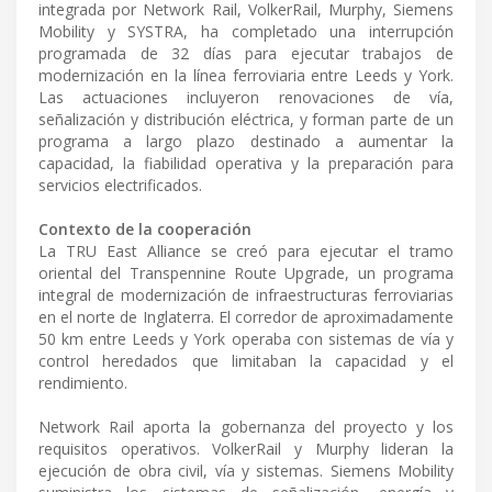
integrada por Network Rail, VolkerRail, Murphy, Siemens
Mobility y SYSTRA, ha completado una interrupción
programada de 32 días para ejecutar trabajos de
modernización en la línea ferroviaria entre Leeds y York.
Las actuaciones incluyeron renovaciones de vía,
señalización y distribución eléctrica, y forman parte de un
programa a largo plazo destinado a aumentar la
capacidad, la fiabilidad operativa y la preparación para
servicios electrificados.
Contexto de la cooperación
La TRU East Alliance se creó para ejecutar el tramo
oriental del Transpennine Route Upgrade, un programa
integral de modernización de infraestructuras ferroviarias
en el norte de Inglaterra. El corredor de aproximadamente
50 km entre Leeds y York operaba con sistemas de vía y
control heredados que limitaban la capacidad y el
rendimiento.
Network Rail aporta la gobernanza del proyecto y los
requisitos operativos. VolkerRail y Murphy lideran la
ejecución de obra civil, vía y sistemas. Siemens Mobility